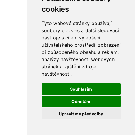
cookies
Tyto webové stránky používají
soubory cookies a další sledovací
nástroje s cílem vylepšení
uživatelského prostředí, zobrazení
přizpůsobeného obsahu a reklam,
analýzy návštěvnosti webových
stránek a zjištění zdroje
návštěvnosti.
Souhlasím
Odmítám
Upravit mé předvolby