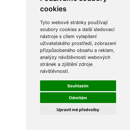
cookies
Tyto webové stránky používají
soubory cookies a další sledovací
nástroje s cílem vylepšení
uživatelského prostředí, zobrazení
přizpůsobeného obsahu a reklam,
analýzy návštěvnosti webových
stránek a zjištění zdroje
návštěvnosti.
Souhlasím
Odmítám
Upravit mé předvolby