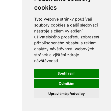
cookies
Tyto webové stránky používají
soubory cookies a další sledovací
nástroje s cílem vylepšení
uživatelského prostředí, zobrazení
přizpůsobeného obsahu a reklam,
analýzy návštěvnosti webových
stránek a zjištění zdroje
návštěvnosti.
Souhlasím
Odmítám
Upravit mé předvolby