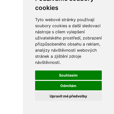
cookies
Tyto webové stránky používají
soubory cookies a další sledovací
nástroje s cílem vylepšení
uživatelského prostředí, zobrazení
přizpůsobeného obsahu a reklam,
analýzy návštěvnosti webových
stránek a zjištění zdroje
návštěvnosti.
Souhlasím
Odmítám
Upravit mé předvolby