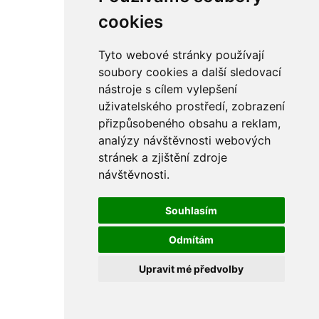
cookies
Tyto webové stránky používají
soubory cookies a další sledovací
nástroje s cílem vylepšení
uživatelského prostředí, zobrazení
přizpůsobeného obsahu a reklam,
analýzy návštěvnosti webových
stránek a zjištění zdroje
návštěvnosti.
Souhlasím
Odmítám
Upravit mé předvolby