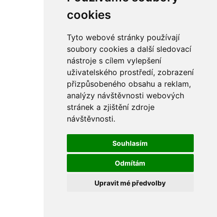
cookies
Tyto webové stránky používají
soubory cookies a další sledovací
nástroje s cílem vylepšení
uživatelského prostředí, zobrazení
přizpůsobeného obsahu a reklam,
analýzy návštěvnosti webových
stránek a zjištění zdroje
návštěvnosti.
Souhlasím
Odmítám
Upravit mé předvolby