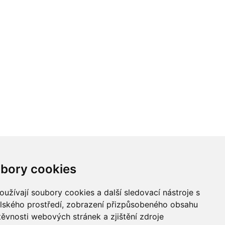
bory cookies
užívají soubory cookies a další sledovací nástroje s
elského prostředí, zobrazení přizpůsobeného obsahu
těvnosti webových stránek a zjištění zdroje