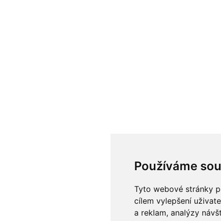
Používáme sou
Tyto webové stránky po
cílem vylepšení uživat
a reklam, analýzy návš