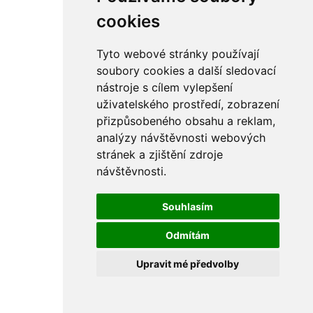
cookies
Tyto webové stránky používají
soubory cookies a další sledovací
nástroje s cílem vylepšení
uživatelského prostředí, zobrazení
přizpůsobeného obsahu a reklam,
analýzy návštěvnosti webových
stránek a zjištění zdroje
návštěvnosti.
Souhlasím
Odmítám
Upravit mé předvolby