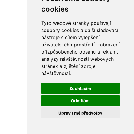
cookies
Tyto webové stránky používají
soubory cookies a další sledovací
nástroje s cílem vylepšení
uživatelského prostředí, zobrazení
přizpůsobeného obsahu a reklam,
analýzy návštěvnosti webových
stránek a zjištění zdroje
návštěvnosti.
Souhlasím
Odmítám
Upravit mé předvolby