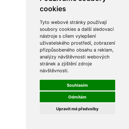
cookies
Tyto webové stránky používají
soubory cookies a další sledovací
nástroje s cílem vylepšení
uživatelského prostředí, zobrazení
přizpůsobeného obsahu a reklam,
analýzy návštěvnosti webových
stránek a zjištění zdroje
návštěvnosti.
Souhlasím
Odmítám
Upravit mé předvolby