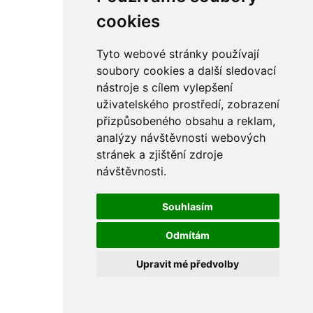
cookies
Tyto webové stránky používají
soubory cookies a další sledovací
nástroje s cílem vylepšení
uživatelského prostředí, zobrazení
přizpůsobeného obsahu a reklam,
analýzy návštěvnosti webových
stránek a zjištění zdroje
návštěvnosti.
Souhlasím
Odmítám
Upravit mé předvolby