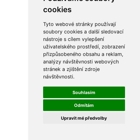
cookies
Tyto webové stránky používají
soubory cookies a další sledovací
nástroje s cílem vylepšení
uživatelského prostředí, zobrazení
přizpůsobeného obsahu a reklam,
analýzy návštěvnosti webových
stránek a zjištění zdroje
návštěvnosti.
Souhlasím
Odmítám
Upravit mé předvolby