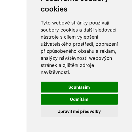
cookies
Tyto webové stránky používají
soubory cookies a další sledovací
nástroje s cílem vylepšení
uživatelského prostředí, zobrazení
přizpůsobeného obsahu a reklam,
analýzy návštěvnosti webových
stránek a zjištění zdroje
návštěvnosti.
Souhlasím
Odmítám
Upravit mé předvolby