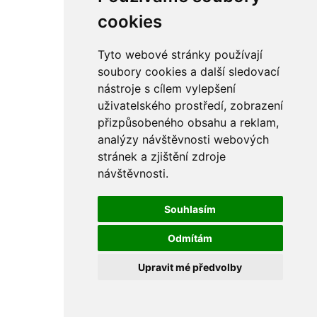
cookies
Tyto webové stránky používají
soubory cookies a další sledovací
nástroje s cílem vylepšení
uživatelského prostředí, zobrazení
přizpůsobeného obsahu a reklam,
analýzy návštěvnosti webových
stránek a zjištění zdroje
návštěvnosti.
Souhlasím
Odmítám
Upravit mé předvolby