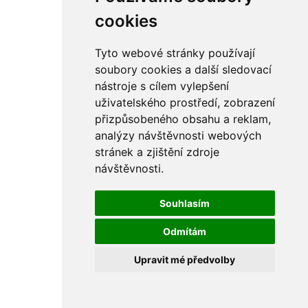
cookies
Tyto webové stránky používají
soubory cookies a další sledovací
nástroje s cílem vylepšení
uživatelského prostředí, zobrazení
přizpůsobeného obsahu a reklam,
analýzy návštěvnosti webových
stránek a zjištění zdroje
návštěvnosti.
Souhlasím
Odmítám
Upravit mé předvolby