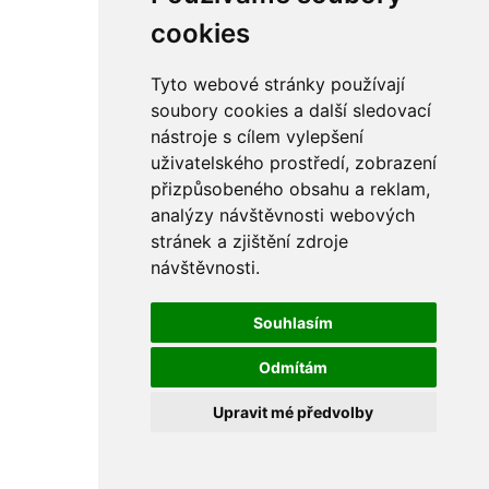
cookies
Tyto webové stránky používají
soubory cookies a další sledovací
nástroje s cílem vylepšení
uživatelského prostředí, zobrazení
přizpůsobeného obsahu a reklam,
analýzy návštěvnosti webových
stránek a zjištění zdroje
návštěvnosti.
Souhlasím
Odmítám
Upravit mé předvolby