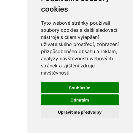
cookies
Tyto webové stránky používají
soubory cookies a další sledovací
nástroje s cílem vylepšení
uživatelského prostředí, zobrazení
přizpůsobeného obsahu a reklam,
analýzy návštěvnosti webových
stránek a zjištění zdroje
návštěvnosti.
Souhlasím
Odmítám
Upravit mé předvolby