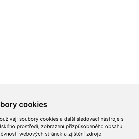
bory cookies
užívají soubory cookies a další sledovací nástroje s
elského prostředí, zobrazení přizpůsobeného obsahu
těvnosti webových stránek a zjištění zdroje