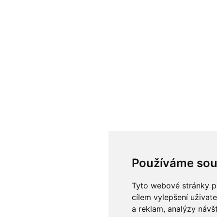
Používáme sou
Tyto webové stránky po
cílem vylepšení uživat
a reklam, analýzy návš