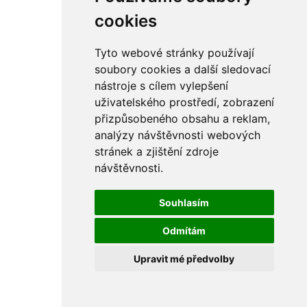
cookies
Tyto webové stránky používají
soubory cookies a další sledovací
nástroje s cílem vylepšení
uživatelského prostředí, zobrazení
přizpůsobeného obsahu a reklam,
analýzy návštěvnosti webových
stránek a zjištění zdroje
návštěvnosti.
Souhlasím
Odmítám
Upravit mé předvolby