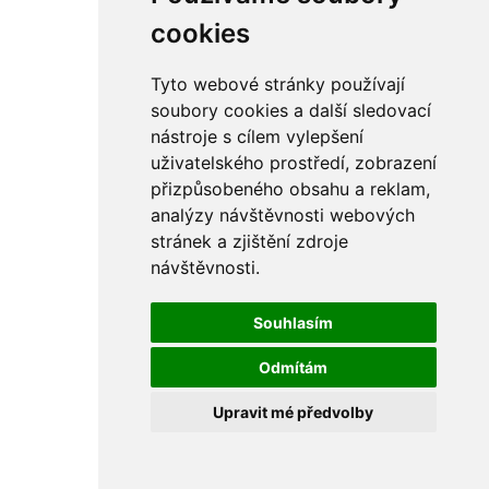
cookies
Tyto webové stránky používají
soubory cookies a další sledovací
nástroje s cílem vylepšení
uživatelského prostředí, zobrazení
přizpůsobeného obsahu a reklam,
analýzy návštěvnosti webových
stránek a zjištění zdroje
návštěvnosti.
Souhlasím
Odmítám
Upravit mé předvolby