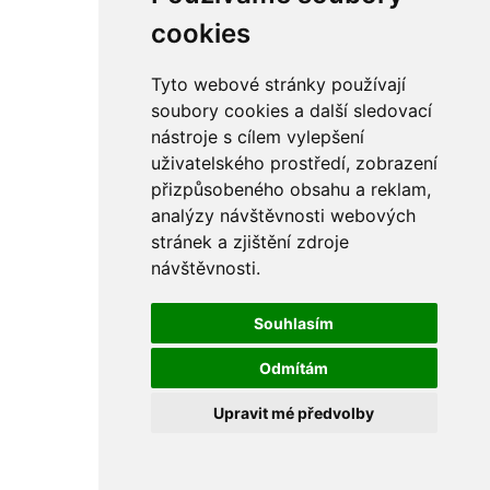
cookies
Tyto webové stránky používají
soubory cookies a další sledovací
nástroje s cílem vylepšení
uživatelského prostředí, zobrazení
přizpůsobeného obsahu a reklam,
analýzy návštěvnosti webových
stránek a zjištění zdroje
návštěvnosti.
Souhlasím
Odmítám
Upravit mé předvolby