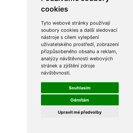
cookies
Tyto webové stránky používají
soubory cookies a další sledovací
nástroje s cílem vylepšení
uživatelského prostředí, zobrazení
přizpůsobeného obsahu a reklam,
analýzy návštěvnosti webových
stránek a zjištění zdroje
návštěvnosti.
Souhlasím
Odmítám
Upravit mé předvolby