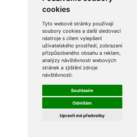
cookies
Tyto webové stránky používají
soubory cookies a další sledovací
nástroje s cílem vylepšení
uživatelského prostředí, zobrazení
přizpůsobeného obsahu a reklam,
analýzy návštěvnosti webových
stránek a zjištění zdroje
návštěvnosti.
Souhlasím
Odmítám
Upravit mé předvolby