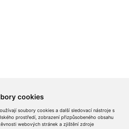
bory cookies
užívají soubory cookies a další sledovací nástroje s
elského prostředí, zobrazení přizpůsobeného obsahu
těvnosti webových stránek a zjištění zdroje