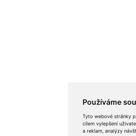
Používáme sou
Tyto webové stránky po
cílem vylepšení uživat
a reklam, analýzy návš