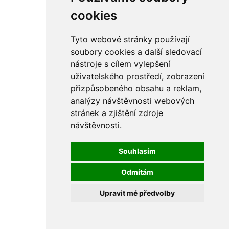
cookies
Tyto webové stránky používají
soubory cookies a další sledovací
nástroje s cílem vylepšení
uživatelského prostředí, zobrazení
přizpůsobeného obsahu a reklam,
analýzy návštěvnosti webových
stránek a zjištění zdroje
návštěvnosti.
Souhlasím
Odmítám
Upravit mé předvolby