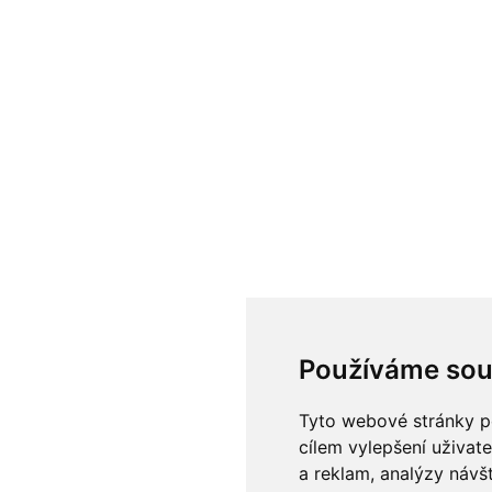
Používáme sou
Tyto webové stránky po
cílem vylepšení uživat
a reklam, analýzy návš