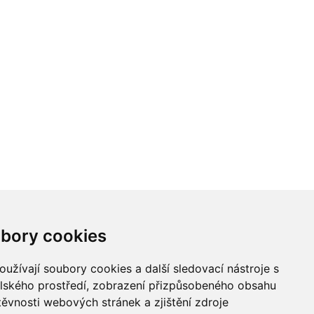
bory cookies
užívají soubory cookies a další sledovací nástroje s
elského prostředí, zobrazení přizpůsobeného obsahu
těvnosti webových stránek a zjištění zdroje