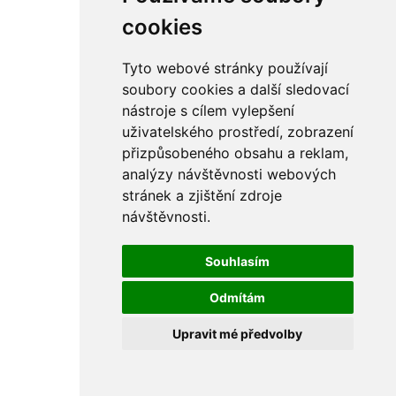
cookies
Tyto webové stránky používají
soubory cookies a další sledovací
nástroje s cílem vylepšení
uživatelského prostředí, zobrazení
přizpůsobeného obsahu a reklam,
analýzy návštěvnosti webových
stránek a zjištění zdroje
návštěvnosti.
Souhlasím
Odmítám
Upravit mé předvolby