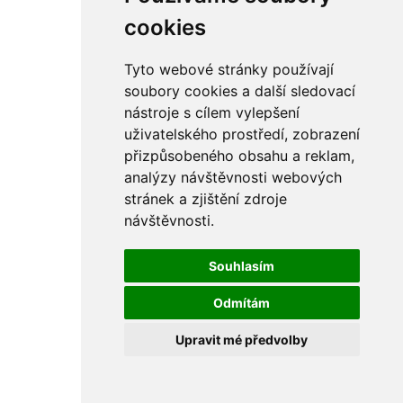
cookies
Tyto webové stránky používají
soubory cookies a další sledovací
nástroje s cílem vylepšení
uživatelského prostředí, zobrazení
přizpůsobeného obsahu a reklam,
analýzy návštěvnosti webových
stránek a zjištění zdroje
návštěvnosti.
Souhlasím
Odmítám
Upravit mé předvolby