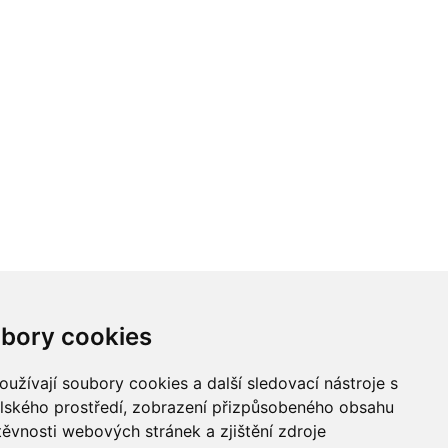
bory cookies
užívají soubory cookies a další sledovací nástroje s
elského prostředí, zobrazení přizpůsobeného obsahu
těvnosti webových stránek a zjištění zdroje