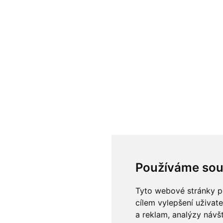
Používáme sou
Tyto webové stránky po
cílem vylepšení uživat
a reklam, analýzy návš