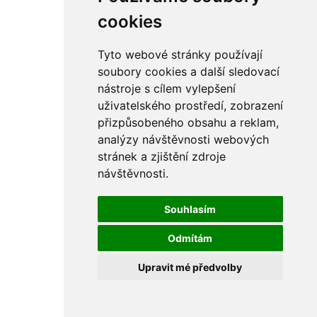
cookies
Tyto webové stránky používají
soubory cookies a další sledovací
nástroje s cílem vylepšení
uživatelského prostředí, zobrazení
přizpůsobeného obsahu a reklam,
analýzy návštěvnosti webových
stránek a zjištění zdroje
návštěvnosti.
Souhlasím
Odmítám
Upravit mé předvolby