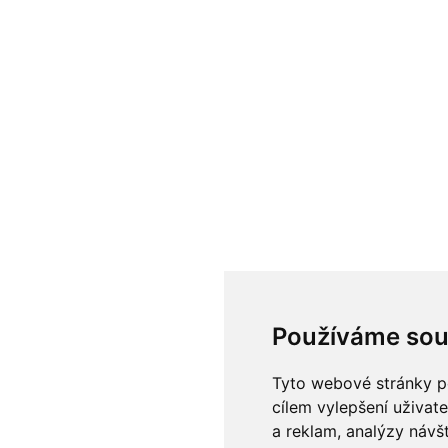
Používáme sou
Tyto webové stránky po
cílem vylepšení uživat
a reklam, analýzy návš