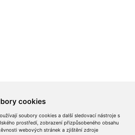
bory cookies
užívají soubory cookies a další sledovací nástroje s
elského prostředí, zobrazení přizpůsobeného obsahu
těvnosti webových stránek a zjištění zdroje