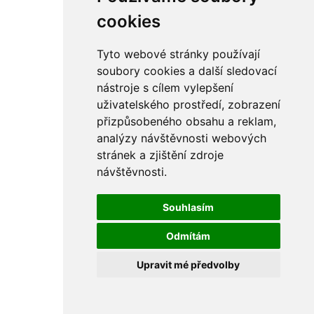
cookies
Tyto webové stránky používají
soubory cookies a další sledovací
nástroje s cílem vylepšení
uživatelského prostředí, zobrazení
přizpůsobeného obsahu a reklam,
analýzy návštěvnosti webových
stránek a zjištění zdroje
návštěvnosti.
Souhlasím
Odmítám
Upravit mé předvolby