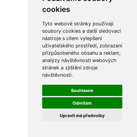
cookies
Tyto webové stránky používají
soubory cookies a další sledovací
nástroje s cílem vylepšení
uživatelského prostředí, zobrazení
přizpůsobeného obsahu a reklam,
analýzy návštěvnosti webových
stránek a zjištění zdroje
návštěvnosti.
Souhlasím
Odmítám
Upravit mé předvolby