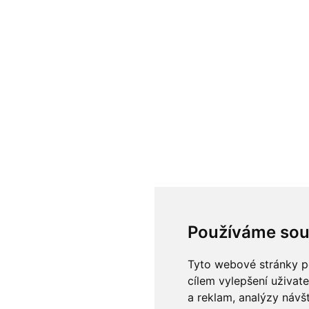
Používáme sou
Tyto webové stránky po
cílem vylepšení uživat
a reklam, analýzy návš