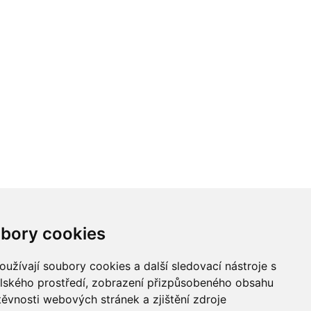
bory cookies
užívají soubory cookies a další sledovací nástroje s
elského prostředí, zobrazení přizpůsobeného obsahu
těvnosti webových stránek a zjištění zdroje