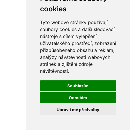
cookies
Tyto webové stránky používají
soubory cookies a další sledovací
nástroje s cílem vylepšení
uživatelského prostředí, zobrazení
přizpůsobeného obsahu a reklam,
analýzy návštěvnosti webových
stránek a zjištění zdroje
návštěvnosti.
Souhlasím
Odmítám
Upravit mé předvolby