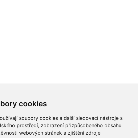
bory cookies
užívají soubory cookies a další sledovací nástroje s
elského prostředí, zobrazení přizpůsobeného obsahu
těvnosti webových stránek a zjištění zdroje