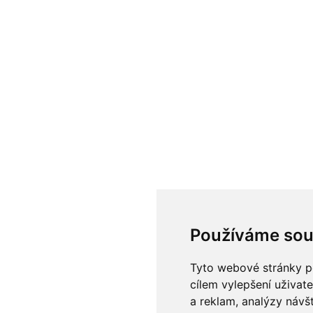
Používáme sou
Tyto webové stránky po
cílem vylepšení uživat
a reklam, analýzy návš