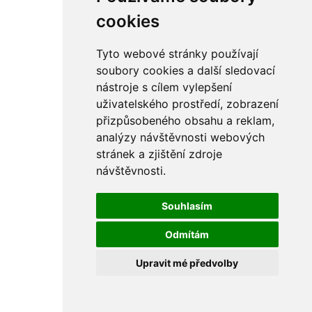
cookies
Tyto webové stránky používají
soubory cookies a další sledovací
nástroje s cílem vylepšení
uživatelského prostředí, zobrazení
přizpůsobeného obsahu a reklam,
analýzy návštěvnosti webových
stránek a zjištění zdroje
návštěvnosti.
Souhlasím
Odmítám
Upravit mé předvolby